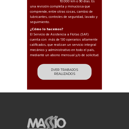
10.000 km o 90 días. Es
una revisión completa y minuciosa que
comprende, entre otras cosas, cambio de
lubricantes, controles de seguridad, lavado y
seguimiento.
¿Cómo lo hacemos?
El Servicio de Asistencia a Flotas (SAF)
cuenta con más de 130 operarios altamente
calificados, que realizan un servicio integral
mecánico y administrativo en todo el país,
mediante un abono mensual y/o de solicitud.
VER TRABAJOS
REALIZADOS